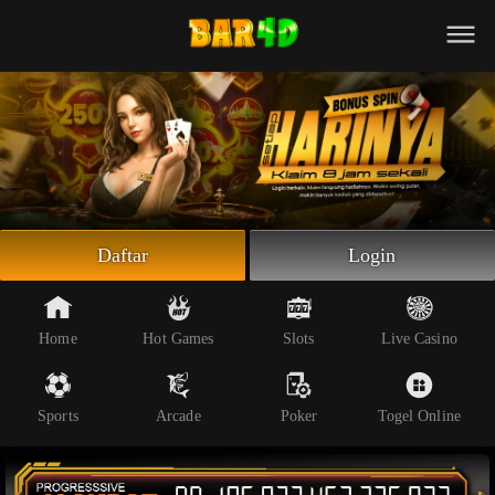
Beranda
Slot Online
Live Casino
Sportsbook
Arcade
Togel Online
Daftar
Login
Poker
Whatsapp
Home
Hot Games
Slots
Live Casino
Telegram
Sports
Arcade
Poker
Togel Online
Livechat