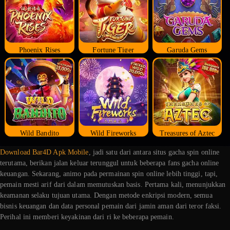
Phoenix Rises
Fortune Tiger
Garuda Gems
Wild Bandito
Wild Fireworks
Treasures of Aztec
Download Bar4D Apk Mobile
, jadi satu dari antara situs gacha spin online
terutama, berikan jalan keluar terunggul untuk beberapa fans gacha online
keuangan. Sekarang, animo pada permainan spin online lebih tinggi, tapi,
pemain mesti arif dari dalam memutuskan basis. Pertama kali, menunjukkan
keamanan selaku tujuan utama. Dengan metode enkripsi modern, semua
bisnis keuangan dan data personal pemain dari jamin aman dari teror faksi.
Perihal ini memberi keyakinan dari ri ke beberapa pemain.