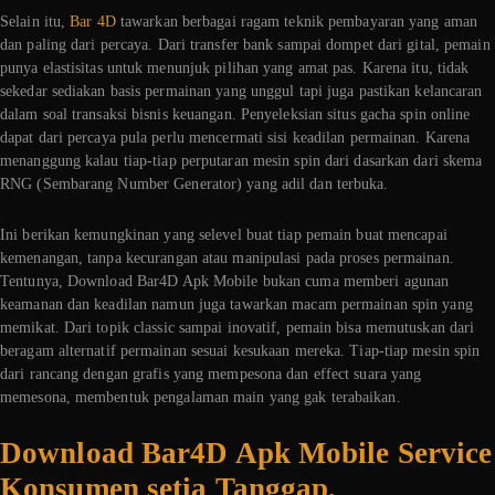
Selain itu,
Bar 4D
tawarkan berbagai ragam teknik pembayaran yang aman
dan paling dari percaya. Dari transfer bank sampai dompet dari gital, pemain
punya elastisitas untuk menunjuk pilihan yang amat pas. Karena itu, tidak
sekedar sediakan basis permainan yang unggul tapi juga pastikan kelancaran
dalam soal transaksi bisnis keuangan. Penyeleksian situs gacha spin online
dapat dari percaya pula perlu mencermati sisi keadilan permainan. Karena
menanggung kalau tiap-tiap perputaran mesin spin dari dasarkan dari skema
RNG (Sembarang Number Generator) yang adil dan terbuka.
Ini berikan kemungkinan yang selevel buat tiap pemain buat mencapai
kemenangan, tanpa kecurangan atau manipulasi pada proses permainan.
Tentunya, Download Bar4D Apk Mobile bukan cuma memberi agunan
keamanan dan keadilan namun juga tawarkan macam permainan spin yang
memikat. Dari topik classic sampai inovatif, pemain bisa memutuskan dari
beragam alternatif permainan sesuai kesukaan mereka. Tiap-tiap mesin spin
dari rancang dengan grafis yang mempesona dan effect suara yang
memesona, membentuk pengalaman main yang gak terabaikan.
Download Bar4D Apk Mobile Service
Konsumen setia Tanggap,