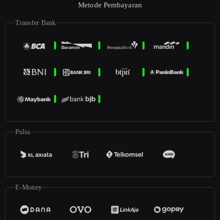
Metode Pembayaran
Transfer Bank
Pulsa
E-Money