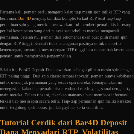
Pertama kali, pemain perlu mengerti kalau tiap mesin spin miliki RTP yang
berlainan.
Bar 4D
menyiapkan data komplet terkait RTP buat tiap-tiap
permainan spin yang mereka menawarkan. Ini memberi pemain kisah terang
perihal kesempatan yang dari punyai saat sebelum mereka mengawali
permainan. Setelah itu, pemain dari rekomendasikan buat pilih mesin spin
dengan RTP tinggi. Kendati tidak ada agunan pastinya untuk mencetak
kemenangan, menunjuk mesin dengan RTP tinggi bisa menambah kesempatan
pemain untuk memperoleh pengembalian.
Selain itu, Bar4D Deposit Dana tawarkan pelbagai pilihan mesin spin dengan
RTP paling tinggi. Dari spin classic sampai inovatif, pemain punya kebebasan
untuk menunjuk permainan yang sesuai opsi mereka. Kemajemukan ini
menegaskan kalau tiap pemain bisa mendapati mesin yang sesuai dengan style
main mereka. Dalam tips ini, tekankan utamanya buat membaca informasi
terkait tiap mesin spin secara teliti. Tiap-tiap permainan spin miliki karakter
unik, tergolong spek bonus, jumlah payline, serta volatilitas.
Tutorial Cerdik dari Bar4D Deposit
Dana Menyadari RTP, Volatilitas,