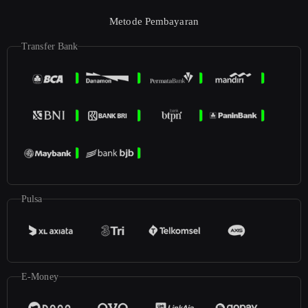
Metode Pembayaran
Transfer Bank
Pulsa
E-Money