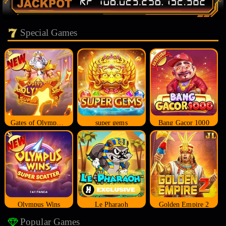
Special Games
Gates of Olympus Super Scatter
super gems
Bang Gacor 1000
Olympus Wins
Le Pharaoh
Golden Empire 2
Popular Games