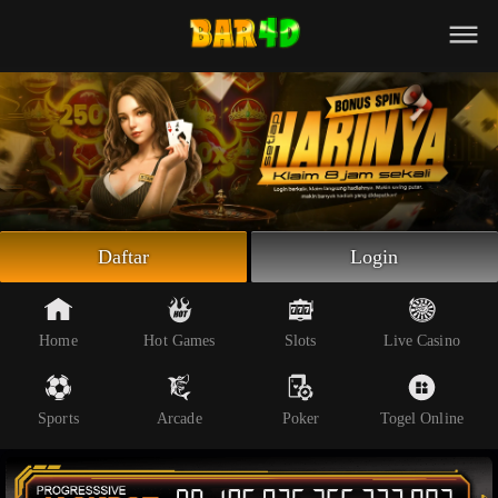
Beranda
Slot Online
Live Casino
Sportsbook
Arcade
Togel Online
Daftar
Login
Poker
Whatsapp
Home
Hot Games
Slots
Live Casino
Telegram
Sports
Arcade
Poker
Togel Online
Livechat