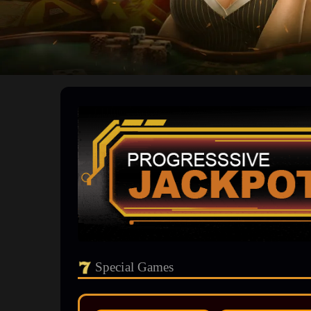
Special Games