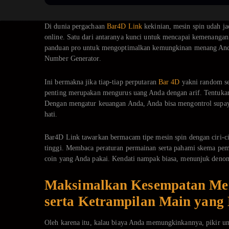
Di dunia pergachaan
Bar4D Link
kekinian, mesin spin udah ja
online. Satu dari antaranya kunci untuk mencapai kemenanga
panduan pro untuk mengoptimalkan kemungkinan menang Anda d
Number Generator.
Ini bermakna jika tiap-tiap perputaran
Bar 4D
yakni random se
penting merupakan mengurus uang Anda dengan arif. Tentukan 
Dengan mengatur keuangan Anda, Anda bisa mengontrol supaya 
hati.
Bar4D Link tawarkan bermacam tipe mesin spin dengan ciri-ci
tinggi. Membaca peraturan permainan serta pahami skema pemb
coin yang Anda pakai. Kendati nampak biasa, menunjuk denom
Maksimalkan Kesempatan Mena
serta Ketrampilan Main yang 
Oleh karena itu, kalau biaya Anda memungkinkannya, pikir un