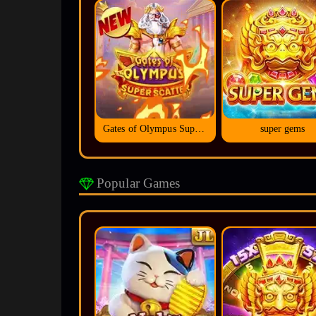
Gates of Olympus Super Scatter
super gems
Popular Games