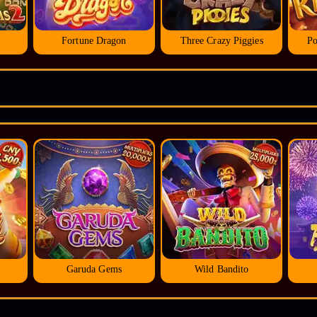
Fortune Dragon
Three Crazy Piggies
P
Garuda Gems
Wild Bandito