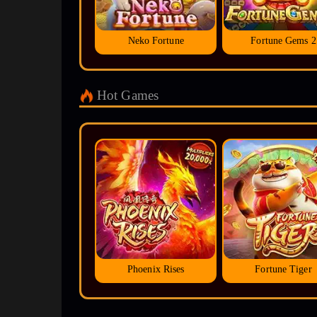
Neko Fortune
Fortune Gems 2
Hot Games
Phoenix Rises
Fortune Tiger