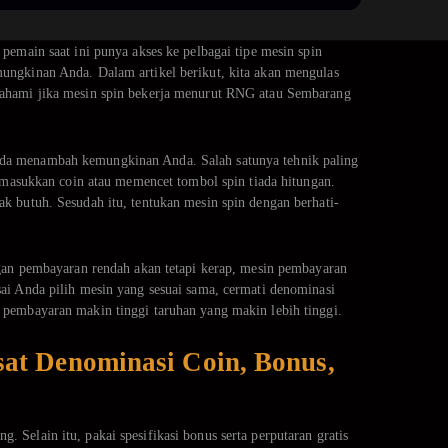
emain saat ini punya akses ke pelbagai tipe mesin spin
ungkinan Anda. Dalam artikel berikut, kita akan mengulas
pahami jika mesin spin bekerja menurut RNG atau Sembarang
 Anda menambah kemungkinan Anda. Salah satunya tehnik paling
 masukkan coin atau memencet tombol spin tiada hitungan.
 butuh. Sesudah itu, tentukan mesin spin dengan berhati-
ngan pembayaran rendah akan tetapi kerap, mesin pembayaran
ai Anda pilih mesin yang sesuai sama, cermati denominasi
pembayaran makin tinggi taruhan yang makin lebih tinggi.
at Denominasi Coin, Bonus,
elain itu, pakai spesifikasi bonus serta perputaran gratis