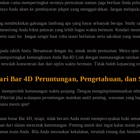
 bukan cuma mempertingkat serunya permainan namun juga berikan Anda pelu
inya Anda akses ke pembayaran jekpot yang menggairahkan. Jangan melupa
g membuktikan gabungan lambang apa yang bayar sebanyak berapa. Study tabel
menolong Anda bikin putusan yang lebih bagus waktu bermain. Kendati mesin 
ta taati itu. Jangan sangsi buat coba siasat berlainan serta saksikan yang ma
 pada taktik Anda. Bersamaan dengan itu, simak mode permainan. Mesin spin
a mempertingkat kemungkinan Anda Bar4D Link dengan memasangkan taruhan dari
teruslah konsentrasi dan dari siplin waktu bermain. Tidak boleh kepancing emo
ari Bar 4D Peruntungan, Pengetahuan, dan S
untuk memperoleh kemenangan waktu panjang. Dengan mengimplementasikan tehn
Pikirlah jika walaupun peruntungan mainkan andil penting, wawasan yang bagu
unia mesin spin!
tan besar Bar 4D, tetapi, tidak berarti Anda mesti mempercayakan hoki sema
an dari dalam mencetak kemenangan. Penting untuk dari ingat kalau mesin p
man main Anda. Bila Anda merasakan kekalahan, teruslah tenang dan hindarka